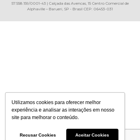
57.558.159/0001-43 | Calçada das Avencas, 15 Centro Comercial de
Alphaville – Barueri, SP - Brasil CEP: 06453-031
Utilizamos cookies para oferecer melhor
experiência e analisar as interações em nosso
site para melhorar o conteúdo.
Recusar Cookies
Aceitar Cookies