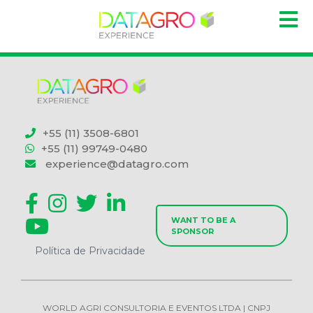
+55 (11) 3508-6801
+55 (11) 99749-0480
experience@datagro.com
WANT TO BE A
SPONSOR
Política de Privacidade
WORLD AGRI CONSULTORIA E EVENTOS LTDA | CNPJ