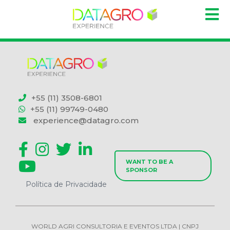
+55 (11) 3508-6801
+55 (11) 99749-0480
experience@datagro.com
WANT TO BE A
SPONSOR
Política de Privacidade
WORLD AGRI CONSULTORIA E EVENTOS LTDA | CNPJ