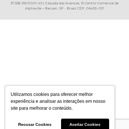
57.558.159/0001-43 | Calçada das Avencas, 15 Centro Comercial de
Alphaville – Barueri, SP - Brasil CEP: 06453-031
Utilizamos cookies para oferecer melhor
experiência e analisar as interações em nosso
site para melhorar o conteúdo.
Recusar Cookies
Aceitar Cookies