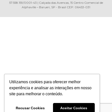
57.558.159/0001-43 | Calçada das Avencas, 15 Centro Comercial de
Alphaville – Barueri, SP - Brasil CEP: 06453-031
Utilizamos cookies para oferecer melhor
experiência e analisar as interações em nosso
site para melhorar o conteúdo.
Recusar Cookies
Aceitar Cookies