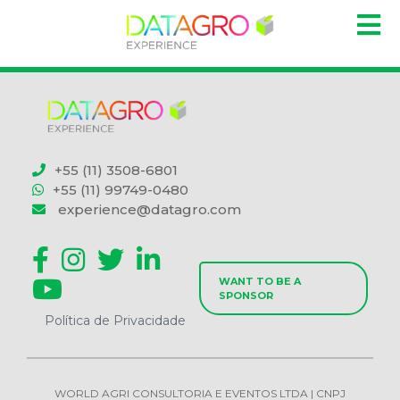
+55 (11) 3508-6801
+55 (11) 99749-0480
experience@datagro.com
WANT TO BE A
SPONSOR
Política de Privacidade
WORLD AGRI CONSULTORIA E EVENTOS LTDA | CNPJ