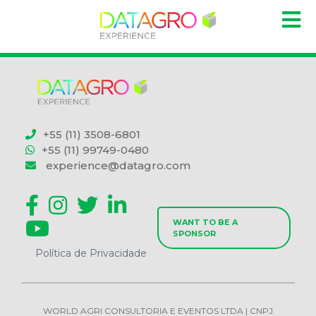
+55 (11) 3508-6801
+55 (11) 99749-0480
experience@datagro.com
WANT TO BE A
SPONSOR
Política de Privacidade
WORLD AGRI CONSULTORIA E EVENTOS LTDA | CNPJ