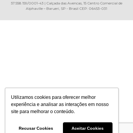
57.558.159/0001-43 | Calçada das Avencas, 15 Centro Comercial de
Alphaville – Barueri, SP - Brasil CEP: 06453-031
Utilizamos cookies para oferecer melhor
experiência e analisar as interações em nosso
site para melhorar o conteúdo.
Recusar Cookies
Aceitar Cookies