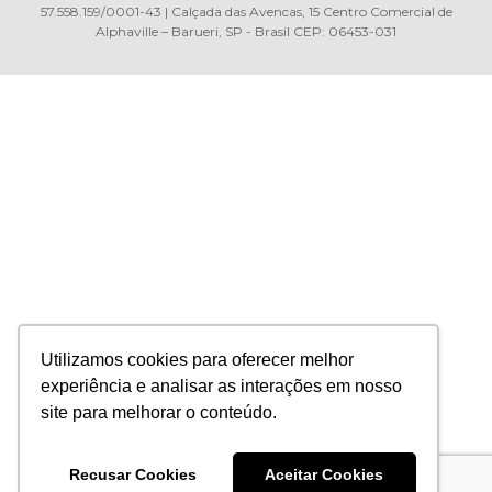
57.558.159/0001-43 | Calçada das Avencas, 15 Centro Comercial de
Alphaville – Barueri, SP - Brasil CEP: 06453-031
Utilizamos cookies para oferecer melhor
experiência e analisar as interações em nosso
site para melhorar o conteúdo.
Recusar Cookies
Aceitar Cookies