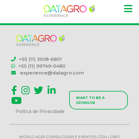
+55 (11) 3508-6801
+55 (11) 99749-0480
experience@datagro.com
WANT TO BE A
SPONSOR
Política de Privacidade
WORLD AGRI CONSULTORIA E EVENTOS LTDA | CNPJ