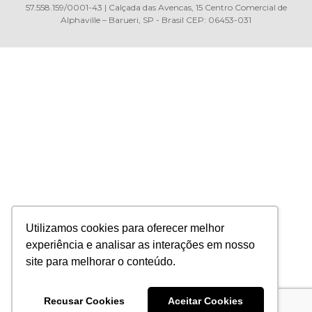
57.558.159/0001-43 | Calçada das Avencas, 15 Centro Comercial de
Alphaville – Barueri, SP - Brasil CEP: 06453-031
Utilizamos cookies para oferecer melhor
experiência e analisar as interações em nosso
site para melhorar o conteúdo.
Recusar Cookies
Aceitar Cookies