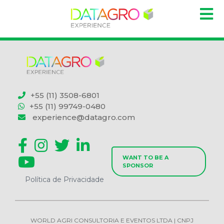
+55 (11) 3508-6801
+55 (11) 99749-0480
experience@datagro.com
WANT TO BE A
SPONSOR
Política de Privacidade
WORLD AGRI CONSULTORIA E EVENTOS LTDA | CNPJ